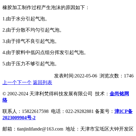
橡胶加工制作过程产生泡沫的原因如下：
1.由于水分引起气泡。
2.由于分散不均匀引起气泡。
3.由于排气不良引起气泡。
4.由于胶料中低闪点组分挥发引起气泡。
5.由于压力不够引起气泡。
发表时间:2022-05-06 浏览次数：1746
上一个
下一个
返回列表
© 2002-2024 天津利梵得科技发展有限公司 技术：
金尚铭网
络
联系人：15822617598 电话：022-29282881 备案号：
津ICP备
2023009904号-2
邮箱：tianjinlifande@163.com 地址：天津市宝坻区大钟开发区